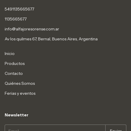
5491135665677
1135665677
info@alfajoresorense.com.ar
Av los quilmes 67, Bernal, Buenos Aires, Argentina
Inicio
Productos
Contacto
Quiénes Somos
Ferias y eventos
Newsletter