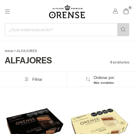
0
Inicio
>
ALFAJORES
ALFAJORES
8 productos
Ordenar por:
Filtrar
Más vendidos