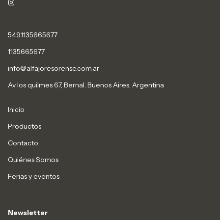
5491135665677
1135665677
info@alfajoresorense.com.ar
Av los quilmes 67, Bernal, Buenos Aires, Argentina
Inicio
Productos
Contacto
Quiénes Somos
Ferias y eventos
Newsletter