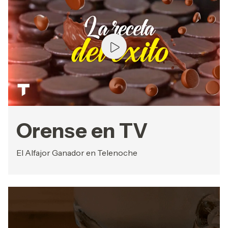
Orense en TV
El Alfajor Ganador en Telenoche