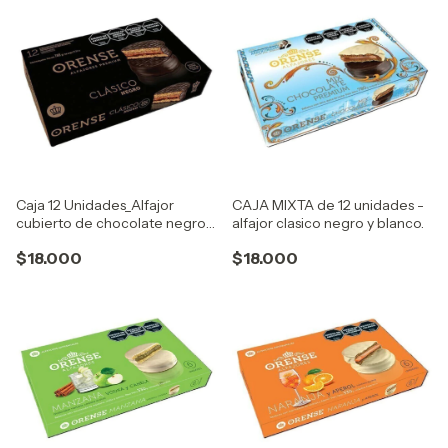
Caja 12 Unidades_Alfajor
CAJA MIXTA de 12 unidades -
cubierto de chocolate negro
alfajor clasico negro y blanco.
con extra dulce de leche
$18.000
$18.000