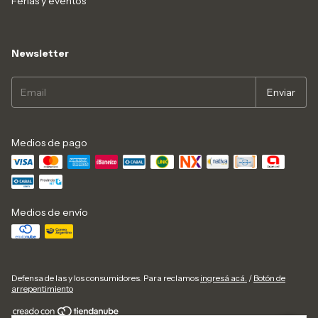
Ferias y eventos
Newsletter
Medios de pago
Medios de envío
Defensa de las y los consumidores. Para reclamos
ingresá acá.
/
Botón de
arrepentimiento