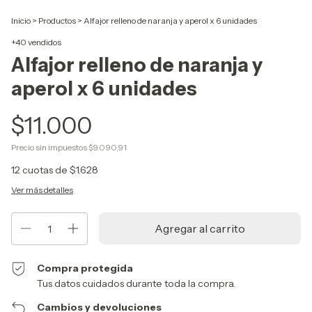
Inicio
>
Productos
>
Alfajor relleno de naranja y aperol x 6 unidades
+40 vendidos
Alfajor relleno de naranja y
aperol x 6 unidades
$11.000
Precio sin impuestos
$9.090,91
12
cuotas de
$1.628
Ver más detalles
Compra protegida
Tus datos cuidados durante toda la compra.
Cambios y devoluciones