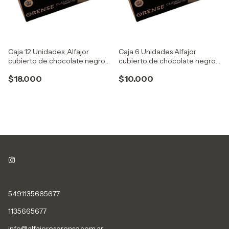
Caja 12 Unidades_Alfajor
Caja 6 Unidades Alfajor
cubierto de chocolate negro
cubierto de chocolate negro
con extra dulce de leche
con extra dulce de leche
$18.000
$10.000
5491135665677
1135665677
info@alfajoresorense.com.ar